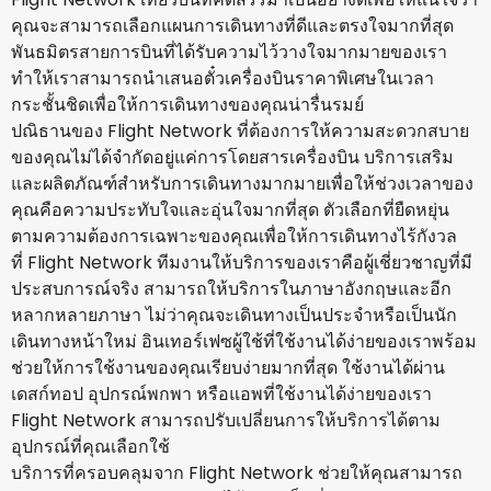
คุณจะสามารถเลือกแผนการเดินทางที่ดีและตรงใจมากที่สุด
พันธมิตรสายการบินที่ได้รับความไว้วางใจมากมายของเรา
ทำให้เราสามารถนำเสนอตั๋วเครื่องบินราคาพิเศษในเวลา
กระชั้นชิดเพื่อให้การเดินทางของคุณน่ารื่นรมย์
ปณิธานของ Flight Network ที่ต้องการให้ความสะดวกสบาย
ของคุณไม่ได้จำกัดอยู่แค่การโดยสารเครื่องบิน บริการเสริม
และผลิตภัณฑ์สำหรับการเดินทางมากมายเพื่อให้ช่วงเวลาของ
คุณคือความประทับใจและอุ่นใจมากที่สุด ตัวเลือกที่ยืดหยุ่น
ตามความต้องการเฉพาะของคุณเพื่อให้การเดินทางไร้กังวล
ที่ Flight Network ทีมงานให้บริการของเราคือผู้เชี่ยวชาญที่มี
ประสบการณ์จริง สามารถให้บริการในภาษาอังกฤษและอีก
หลากหลายภาษา ไม่ว่าคุณจะเดินทางเป็นประจำหรือเป็นนัก
เดินทางหน้าใหม่ อินเทอร์เฟซผู้ใช้ที่ใช้งานได้ง่ายของเราพร้อม
ช่วยให้การใช้งานของคุณเรียบง่ายมากที่สุด ใช้งานได้ผ่าน
เดสก์ทอป อุปกรณ์พกพา หรือแอพที่ใช้งานได้ง่ายของเรา
Flight Network สามารถปรับเปลี่ยนการให้บริการได้ตาม
อุปกรณ์ที่คุณเลือกใช้
บริการที่ครอบคลุมจาก Flight Network ช่วยให้คุณสามารถ