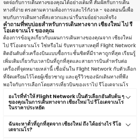
จดจ่อกับการเดินทางของคุณได้อย่างเต็มที่ สัมผัสกับการเดิน
ทางที่ง่าย ตรงตามความต้องการและไร้กังวล - จองตอนนี้เพื่อ
พบกับการเดินทางที่สะดวกและน่ารื่นรมย์อย่างแท้จริง
คำถามที่พบบ่อยสำหรับการเดินทางจาก เชียงใหม่ ไป รี
โอเดจาเนโร ของคุณ
ต้องการข้อมูลเกี่ยวกับแผนการเดินทางของคุณจาก เชียงใหม่
ไป รีโอเดจาเนโร ใช่หรือไม่ รับทราบสาเหตุที่ Flight Network
ติดอันดับตั๋วเครื่องบินแบบซื้อกระชั้นชิดที่มีราคาถูกที่สุด เรียนรู้
เพิ่มเติมเกี่ยวกับเวลาบินที่ถูกที่สุดและสายการบินสำหรับต่อ
เครื่องที่จุดหมายเหล่านี้ เชื่อมั่นใน Flight Network กับตัวเลือก
ที่จัดเตรียมไว้โดยผู้เชี่ยวชาญ และดูรีวิวของนักเดินทางที่พึง
พอใจกับการเลือกโดยสารเที่ยวบินของเราไป รีโอเดจาเนโร
อะไรที่ทำให้ Flight Network เป็นตัวเลือกอันดับต้น ๆ
ของคุณในการเดินทางจาก เชียงใหม่ ไป รีโอเดจาเนโร
ในราคาประหยัด
ฉันจะหาตั๋วที่ถูกที่สุดจาก เชียงใหม่ ถึง ได้อย่างไร รีโอ
เดจาเนโร?