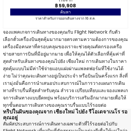
เริ่มจาก
฿ 59,908
ค้นหา
ราคาสำหรับการออกเดินทางจาก 16 ส.ค.
จองแพคเกจการเดินทางของคุณกับ Flight Network กับตัว
เลือกตั๋วเครื่องบินสุดคุ้มมากมายตรงตามความต้องการของคุณ
เครื่องมือคนหาที่ครอบคลุมของเราจะช่วยคุณคัดกรองเครือ
ข่ายสายการบินที่มีอยู่มากมาย เพื่อให้คุณได้ตัวเลือกที่คุ้มค่าที่
สุดสำหรับเส้นทางของคุณไปยัง เชียงใหม่ การเดินทางในราคา
สุดคุ้มแบบไม่มีค่าใช้จ่ายแอบแฝงผ่านแพลตฟอร์มที่ใช้งานได้
ง่าย ไม่ว่าคุณจะเดินทางอยู่เป็นประจำ หรือบินเป็นครั้งแรก สิ่งที่
เรามุ่งมั่นคือการนำเสนอประสบการณ์ในการวางแผนการเดิน
ทางที่ราบรื่นที่สุดสำหรับคุณ สำรวจ เปรียบเทียบและจองแพคเก
จการเดินทางแบบยืดหยุ่น พร้อมบริการเสริมอีกมากมายเพื่อให้
ทุกขั้นตอนการเดินทางของคุณราบรื่นแบบไร้รอยต่อ
ทริปในฝันของคุณจาก เชียงใหม่ ไปยัง รีโอเดจาเนโร รอ
คุณอยู่
สัมผัสประสบการณ์การเดินทางเฉพาะตัวที่ไร้รอยต่อไปกับ
Flight Network เที่ยวบินที่คัดสรรมาเป็นอย่างดีเพื่อให้แน่ใจว่า