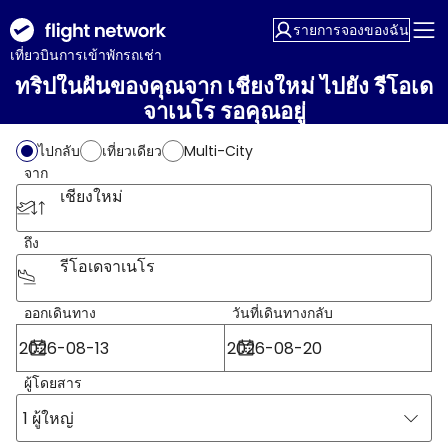
รายการจองของฉัน
เที่ยวบิน
การเข้าพัก
รถเช่า
ทริปในฝันของคุณจาก เชียงใหม่ ไปยัง รีโอเด
จาเนโร รอคุณอยู่
Multi-City
ไปกลับ
เที่ยวเดียว
จาก
เชียงใหม่
ถึง
รีโอเดจาเนโร
ออกเดินทาง
วันที่เดินทางกลับ
ผู้โดยสาร
1 ผู้ใหญ่