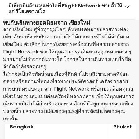
มีเที่ยวบินจำนวนเท่าใดที่ Flight Network ขายตั๋วให้
แก่ รีโอเดจาเนโร
พบกับเส้นทางยอดนิยมจาก เชียงใหม่
จาก เชียงใหม่ สู่ทั่วทุกมุมโลก: ค้นพบจุดหมายปลายทางท่อง
เที่ยวอันน่าทึ่ง พบกับความเป็นไปได้มากมายที่ไม่ได้จำกัดแค่
เชียงใหม่ ตัวเลือกในการโดยสารเครื่องบินที่หลากหลายจาก
Flight Network ช่วยให้คุณสามารถเดินทางสู่จุดหมายต่าง ๆ
มากมายไม่ว่าจากต้นทางใด โอกาสในการเดินทางแบบไร้ขีด
จำกัดกำลังรอคุณอยู่
ไม่ว่าจะเป็นทิวทัศน์รอบเมืองที่คึกคักไปจนถึงชายหาดที่ผ่อน
คลายหรือสถานที่ท่องเที่ยวทางประวัติศาสตร์ เครือข่ายสาย
การบินที่ครอบคลุมจาก Flight Network พร้อมปลดล็อคคุณสู่
เที่ยวบินตรงและแบบต่อเครื่องที่หลากหลาย เพื่อให้ทุกแผนการ
เดินทางเป็นไปได้สำหรับคุณ ทางเลือกที่มีอยู่มากมายจากเพียง
ปลายนิ้ว ปลายทางในฝันของคุณอยู่ที่การตัดสินใจของคุณ
เท่านั้น
Bangkok
Phuket