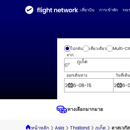
เที่ยวบิน
การเข้าพัก
รถเ
Multi-Ci
ไปกลับ
เที่ยวเดียว
จาก
ภูเก็ต
ออกเดินทาง
วันที่เด
ทางเลือกมากมาย
หน้าหลัก
Asia
Thailand
ภูเก็ต
ลาสเวกัส