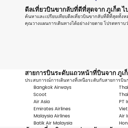
ดีลเที่ยวบินขากลับที่ดีที่สุดจาก ภูเก็ต 
ค้นหาและเปรียบเทียบดีลเที่ยวบินขากลับที่ดีที่สุดทั้
คุณวางแผนการเดินทางได้อย่างง่ายดาย โปรดทราบว่า
Korean Air
ลาสเวกัส
26 ส.ค.
-
2 ก.ย.
฿ 30,618
จาก
สายการบินระดับแถวหน้าที่บินจาก ภูเก
ประสบการณ์การเดินทางที่เหนือระดับกับสายการบิน
Bangkok Airways
Thai
Scoot
Thai
Air Asia
PT I
Emirates Airlines
Viet
Malaysia Airlines
Air 
Batik Air Malaysia
Hon