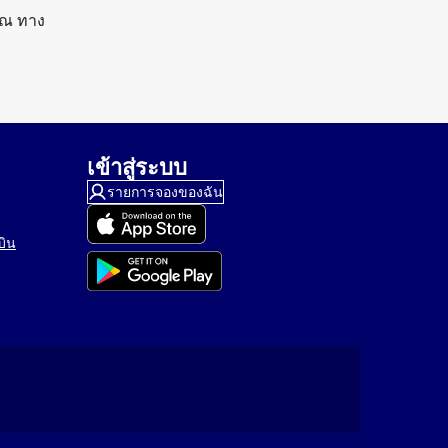
ุณ ทาง
เข้าสู่ระบบ
รายการจองของฉัน
บิน