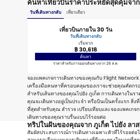
ค้นหาเที่ยวบินราคาประหยัดสุดคุ้มจาก 
วันที่เดินทางกลับ
เที่ยวเดียว
เที่ยวบินภายใน 30 วัน
วันที่เดินทางกลับ
เริ่มจาก
฿ 30,618
ค้นหา
ราคาสำหรับการออกเดินทางจาก 26 ส.ค.
จองแพคเกจการเดินทางของคุณกับ Flight Network ก
เครื่องมือคนหาที่ครอบคลุมของเราจะช่วยคุณคัดกรองเคร
สำหรับเส้นทางของคุณไปยัง ภูเก็ต การเดินทางในราคา
คุณจะเดินทางอยู่เป็นประจำ หรือบินเป็นครั้งแรก สิ
ที่สุดสำหรับคุณ สำรวจ เปรียบเทียบและจองแพคเกจกา
เดินทางของคุณราบรื่นแบบไร้รอยต่อ
ทริปในฝันของคุณจาก ภูเก็ต ไปยัง ลาสเ
สัมผัสประสบการณ์การเดินทางเฉพาะตัวที่ไร้รอยต่อไปก
สามารถเลือกแผนการเดินทางที่ดีและตรงใจมากที่สุด