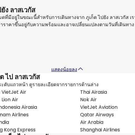
ไปยัง ลาสเวกัส
งหมดที่มีอยู่ในขณะนี้สำหรับการเดินทางจาก ภูเก็ต ไปยัง ลาสเวกัส เ
ราคาขึ้นอยู่กับความพร้อมและอาจเปลี่ยนแปลงตามวันที่เดินทาง
แสดงน้อยลง
็ต ไป ลาสเวกัส
ระดับแถวหน้า ดูรายละเอียดจากรายการด้านล่าง
 VietJet Air
Thai Airasia
 Lion Air
Nok Air
ndonesia Airasia
VietJet Aviation
nam Airlines
Qatar Airways
India
Air Arabia
g Kong Express
Shanghai Airlines