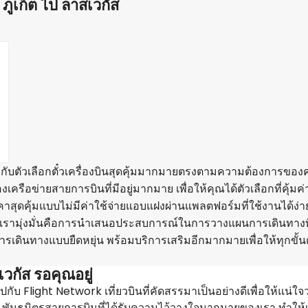
ภูเก็ต ไป ลาสเวกัส
ับตัวเลือกตั๋วเครื่องบินสุดคุ้มมากมายตรงตามความต้องการของ
ือข่ายสายการบินที่มีอยู่มากมาย เพื่อให้คุณได้ตัวเลือกที่คุ้มค่าท
สุดคุ้มแบบไม่มีค่าใช้จ่ายแอบแฝงผ่านแพลตฟอร์มที่ใช้งานได้ง่าย
่งที่เรามุ่งมั่นคือการนำเสนอประสบการณ์ในการวางแผนการเดินทางที
รเดินทางแบบยืดหยุ่น พร้อมบริการเสริมอีกมากมายเพื่อให้ทุกขั
วกัส รอคุณอยู่
ับ Flight Network เที่ยวบินที่คัดสรรมาเป็นอย่างดีเพื่อให้แน่ใจ
 พันธมิตรสายการบินที่ได้รับความไว้วางใจมากมายของเรา ทำให้