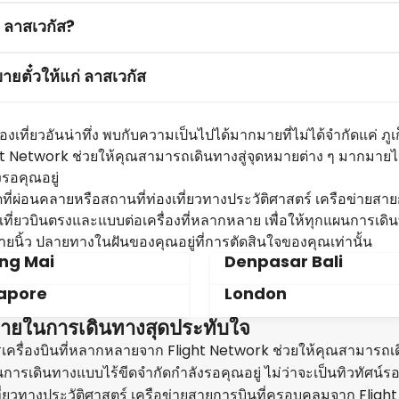
ไร ลาสเวกัส?
ายตั๋วให้แก่ ลาสเวกัส
งเที่ยวอันน่าทึ่ง พบกับความเป็นไปได้มากมายที่ไม่ได้จำกัดแค่ ภูเก
t Network ช่วยให้คุณสามารถเดินทางสู่จุดหมายต่าง ๆ มากมายไ
รอคุณอยู่
ดที่ผ่อนคลายหรือสถานที่ท่องเที่ยวทางประวัติศาสตร์ เครือข่ายสาย
ี่ยวบินตรงและแบบต่อเครื่องที่หลากหลาย เพื่อให้ทุกแผนการเดิน
ายนิ้ว ปลายทางในฝันของคุณอยู่ที่การตัดสินใจของคุณเท่านั้น
ng Mai
Denpasar Bali
apore
London
ุดหมายในการเดินทางสุดประทับใจ
รื่องบินที่หลากหลายจาก Flight Network ช่วยให้คุณสามารถเดิ
รเดินทางแบบไร้ขีดจำกัดกำลังรอคุณอยู่ ไม่ว่าจะเป็นทิวทัศน์รอบ
ี่ยวทางประวัติศาสตร์ เครือข่ายสายการบินที่ครอบคลุมจาก Flight