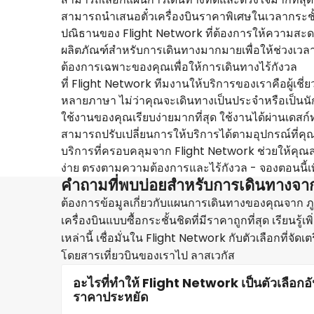
สามารถนำเสนอตั๋วเครื่องบินราคาพิเศษในเวลากระชั้น
ปณิธานของ Flight Network ที่ต้องการให้ความสะดว
ผลิตภัณฑ์สำหรับการเดินทางมากมายเพื่อให้ช่วงเวลา
ต้องการเฉพาะของคุณเพื่อให้การเดินทางไร้กังวล
ที่ Flight Network ทีมงานให้บริการของเราคือผู้
หลายภาษา ไม่ว่าคุณจะเดินทางเป็นประจำหรือเป็นนักเ
ใช้งานของคุณเรียบง่ายมากที่สุด ใช้งานได้ผ่านเดส
สามารถปรับเปลี่ยนการให้บริการได้ตามอุปกรณ์ที่คุณ
บริการที่ครอบคลุมจาก Flight Network ช่วยให้คุณสา
ง่าย ตรงตามความต้องการและไร้กังวล - จองตอนนี้เพื
คำถามที่พบบ่อยสำหรับการเดินทางจาก 
ต้องการข้อมูลเกี่ยวกับแผนการเดินทางของคุณจาก ภูเก
เครื่องบินแบบซื้อกระชั้นชิดที่มีราคาถูกที่สุด เรียนรู้
เหล่านี้ เชื่อมั่นใน Flight Network กับตัวเลือกที่จั
โดยสารเที่ยวบินของเราไป ลาสเวกัส
อะไรที่ทำให้ Flight Network เป็นตัวเลือกอ
ราคาประหยัด