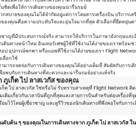
ชิดเพื่อให้การเดินทางของคุณน่ารื่นรมย์
กสบายของคุณไม่ได้จำกัดอยู่แค่การโดยสารเครื่องบิน บริการเส
ของคุณคือความประทับใจและอุ่นใจมากที่สุด ตัวเลือกที่ยืดหยุ่
เชี่ยวชาญที่มีประสบการณ์จริง สามารถให้บริการในภาษาอังกฤษแล
ดินทางหน้าใหม่ อินเทอร์เฟซผู้ใช้ที่ใช้งานได้ง่ายของเราพร้อมช่
ก์ทอป อุปกรณ์พกพา หรือแอพที่ใช้งานได้ง่ายของเรา Flight Netwo
เลือกใช้
มารถจดจ่อกับการเดินทางของคุณได้อย่างเต็มที่ สัมผัสกับการเดิ
่อพบกับการเดินทางที่สะดวกและน่ารื่นรมย์อย่างแท้จริง
ภูเก็ต ไป ลาสเวกัส ของคุณ
็ต ไป ลาสเวกัส ใช่หรือไม่ รับทราบสาเหตุที่ Flight Network ติดอ
เพิ่มเติมเกี่ยวกับเวลาบินที่ถูกที่สุดและสายการบินสำหรับต่อเครื่องที่
ดเตรียมไว้โดยผู้เชี่ยวชาญ และดูรีวิวของนักเดินทางที่พึงพอใจกับการเ
ันดับต้น ๆ ของคุณในการเดินทางจาก ภูเก็ต ไป ลาสเวกัส ใน