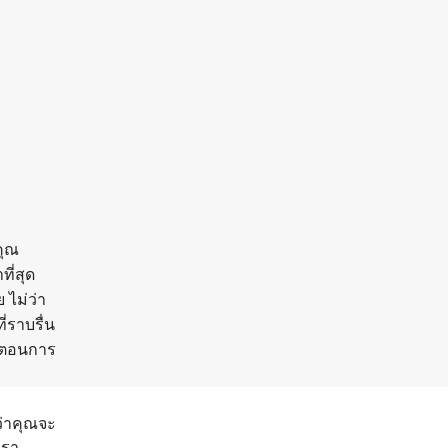
คุณ
ี่สุด
 ไม่ว่า
่ราบรื่น
้นตอนการ
ว่าคุณจะ
เรา