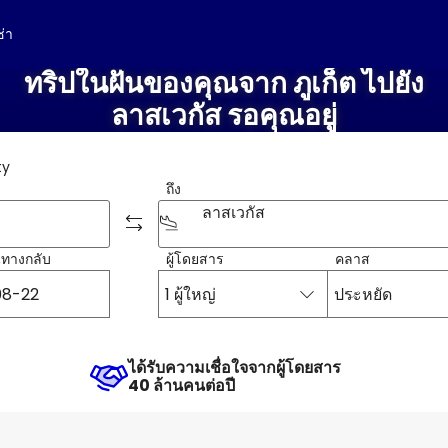
ช่า
ทริปในฝันของคุณจาก ภูเก็ต ไปยัง
ลาสเวกัส รอคุณอยู่
ty
ถึง
ลาสเวกัส
ินทางกลับ
ผู้โดยสาร
คลาส
1 ผู้ใหญ่
ประหยัด
ได้รับความเชื่อใจจากผู้โดยสาร
40 ล้านคนต่อปี