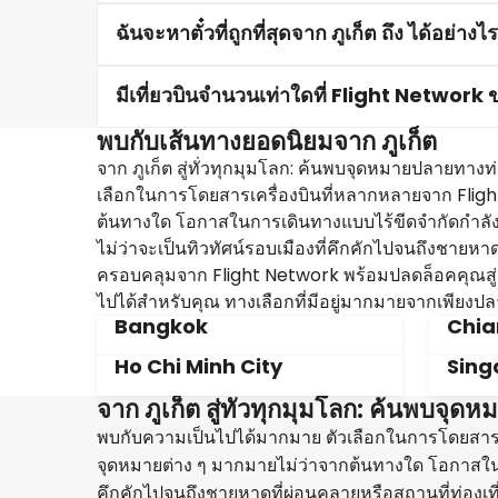
ฉันจะหาตั๋วที่ถูกที่สุดจาก ภูเก็ต ถึง ได้อย่าง
มีเที่ยวบินจำนวนเท่าใดที่ Flight Network ข
พบกับเส้นทางยอดนิยมจาก ภูเก็ต
จาก ภูเก็ต สู่ทั่วทุกมุมโลก: ค้นพบจุดหมายปลายทางท่อ
เลือกในการโดยสารเครื่องบินที่หลากหลายจาก Fligh
ต้นทางใด โอกาสในการเดินทางแบบไร้ขีดจำกัดกำลัง
ไม่ว่าจะเป็นทิวทัศน์รอบเมืองที่คึกคักไปจนถึงชายหา
ครอบคลุมจาก Flight Network พร้อมปลดล็อคคุณสู่เท
ไปได้สำหรับคุณ ทางเลือกที่มีอยู่มากมายจากเพียงปล
Bangkok
Chia
Ho Chi Minh City
Sing
จาก ภูเก็ต สู่ทั่วทุกมุมโลก: ค้นพบจ
พบกับความเป็นไปได้มากมาย ตัวเลือกในการโดยสารเค
จุดหมายต่าง ๆ มากมายไม่ว่าจากต้นทางใด โอกาสในกา
คึกคักไปจนถึงชายหาดที่ผ่อนคลายหรือสถานที่ท่องเท