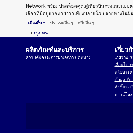
Network พร้อมปลดล็อคคุณสู่เที่ยวบินตรงและแบบต่อ
เลือกที่มีอยู่มากมายจากเพียงปลายนิ้ว ปลายทางในฝัน
เมืองอื่น ๆ
ประเทศอื่น ๆ
ทวีปอื่น ๆ
•
กรุงเทพ
ผลิตภัณฑ์และบริการ
เกี่ยวก
ความคุ้มครองการยกเลิกการเดินทาง
เกี่ยวกับเร
เงื่อนไขก
นโยบายคว
ข้อมูลเกี่ยว
คำชี้แจงเ
ดาวน์โห